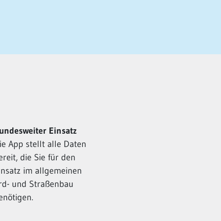
undesweiter Einsatz
ie App stellt alle Daten
ereit, die Sie für den
insatz im allgemeinen
rd- und Straßenbau
enötigen.