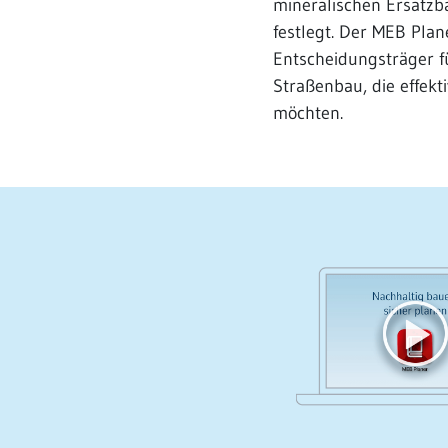
mineralischen Ersatzb
festlegt. Der MEB Plan
Entscheidungsträger f
Straßenbau, die effekt
möchten.