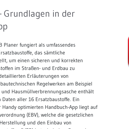
 Grundlagen in der
pp
 Planer fungiert als umfassendes
rsatzbaustoffe, das sämtliche
ellt, um einen sicheren und korrekten
stoffen im Straßen- und Erdbau zu
etaillierten Erläuterungen von
 bautechnischen Regelwerken am Beispiel
fe und Hausmüllverbrennungsasche enthält
n Daten aller 16 Ersatzbaustoffe. Ein
ür Handy optimierten Handbuch-App liegt auf
verordnung (EBV), welche die gesetzlichen
Herstellung und den Einbau von