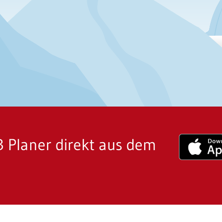
 Planer direkt aus dem