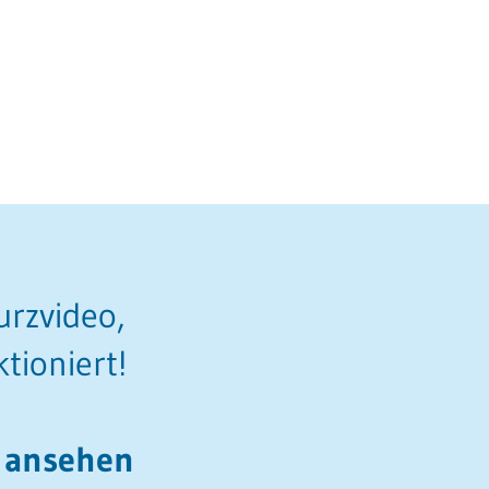
urzvideo,
tioniert!
 ansehen