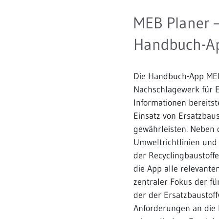
MEB Planer –
Handbuch-A
Die Handbuch-App MEB
Nachschlagewerk für E
Informationen bereitst
Einsatz von Ersatzbau
gewährleisten. Neben d
Umweltrichtlinien und
der Recyclingbaustof
die App alle relevante
zentraler Fokus der f
der der Ersatzbaustoff
Anforderungen an die 