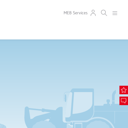
MEB Services