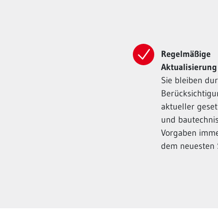
Regelmäßige
Aktualisierung
Sie bleiben dur
Berücksichtig
aktueller geset
und bautechni
Vorgaben imme
dem neuesten 