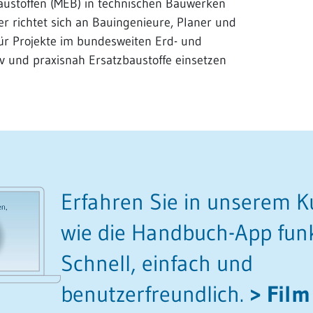
austoffen (MEB) in technischen Bauwerken
er richtet sich an Bauingenieure, Planer und
ür Projekte im bundesweiten Erd- und
iv und praxisnah Ersatzbaustoffe einsetzen
Erfahren Sie in unserem K
wie die Handbuch-App funk
Schnell, einfach und
benutzerfreundlich.
Film