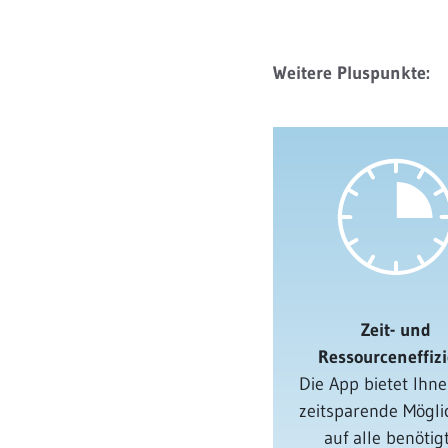
Weitere Pluspunkte:
Zeit- und
Ressourceneffiz
Die App bietet Ihne
zeitsparende Möglic
auf alle benötig