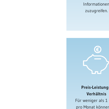
Informatione
zuzugreifen.
Preis-Leistung
Verhältnis
Für weniger als 1
pro Monat können