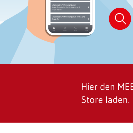
Hier den MEB
Store laden.