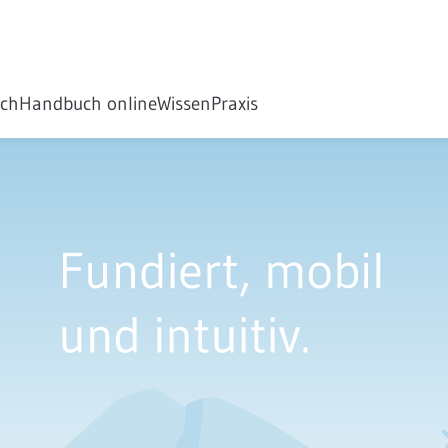
ch
Handbuch online
Wissen
Praxis