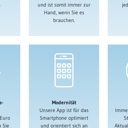
n
und ist somit immer zur
je
Hand, wenn Sie es
brauchen.
s-
Modernität
Unsere App ist für das
Immer
 Euro
Smartphone optimiert
St
 Sie
und orientiert sich an
Aktua