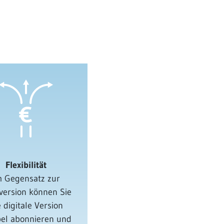
Flexibilität
m Gegensatz zur
tversion können Sie
e digitale Version
ibel abonnieren und