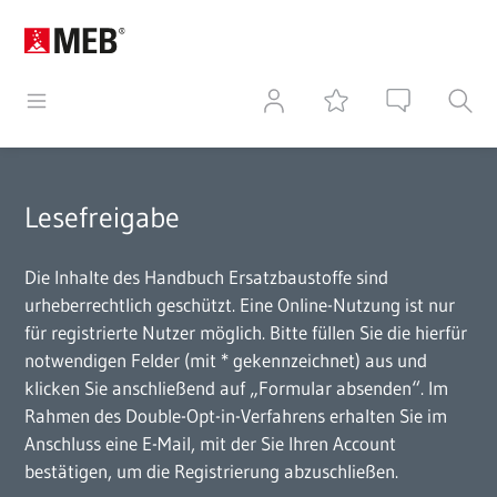
Lesefreigabe
Die Inhalte des Handbuch Ersatzbaustoffe sind
urheberrechtlich geschützt. Eine Online-Nutzung ist nur
für registrierte Nutzer möglich. Bitte füllen Sie die hierfür
notwendigen Felder (mit * gekennzeichnet) aus und
klicken Sie anschließend auf „Formular absenden“. Im
Rahmen des Double-Opt-in-Verfahrens erhalten Sie im
Anschluss eine E-Mail, mit der Sie Ihren Account
bestätigen, um die Registrierung abzuschließen.