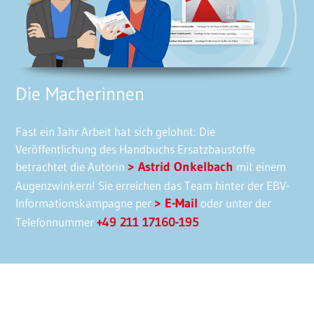
Die Macherinnen
Fast ein Jahr Arbeit hat sich gelohnt: Die
Veröffentlichung des Handbuchs Ersatzbaustoffe
betrachtet die Autorin
Astrid Onkelbach
mit einem
Augenzwinkern! Sie erreichen das Team hinter der EBV-
Informationskampagne per
E-Mail
oder unter der
Telefonnummer
+49 211 17160-195